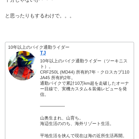
と思ったりもするわけで。。。
10年以上のバイク通勤ライダー
TJ
10年以上のバイク通勤ライダー（ツーキニス
ト）。
CRF250L (MD44) 所有約7年・クロスカブ110
JA45 所有約2年。
通勤バイクで累計10万km超を走破したオーナ
ー目線で、実機カスタム＆装備レビューを発
信。
────────
山奥生まれ、山育ち。
海辺生活ののち、海外リゾート生活。
平地生活を挟んで現在は海の近所生活再開。