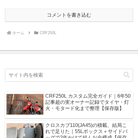
コメントを書き込む
ホーム
CRF250L
CRF250L カスタム完全ガイド｜6年50
記事超の実オーナー記録でタイヤ・灯
火・モタード化まで整理【保存版】
クロスカブ110(JA45)の積載、結局こ
れで足りた｜55Lボックス＋サイドバ
ッグで2年かけて組んだ全構成【保存