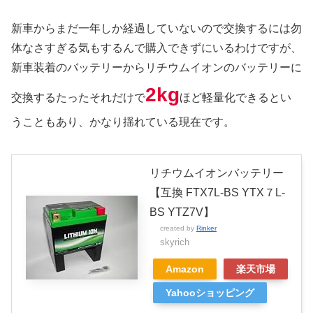
新車からまだ一年しか経過していないので交換するには勿
体なさすぎる気もするんで購入できずにいるわけですが、
新車装着のバッテリーからリチウムイオンのバッテリーに
2kg
交換するたったそれだけで
ほど軽量化できるとい
うこともあり、かなり揺れている現在です。
リチウムイオンバッテリー
【互換 FTX7L-BS YTX７L-
BS YTZ7V】
created by
Rinker
skyrich
Amazon
楽天市場
Yahooショッピング