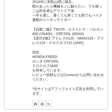
2016年に和歌山県に移住。
暇があったら機械モノに触りたい。でも根っ
こは田舎者なアウトドア派
一年を通し、暑くても寒くても雨でもバイク
通勤のツーキンライダー
【自動二輪】TW225・エストレヤ・バルカン
400 (VN400)・CRF250L (MD44)
【原付2種】アドレスV125・NMAX125・アド
レス110・クロスカブ110 (JA45)
現在、
HONDA FREED
ホンダ CRF250L
クロスカブJA45
を所有しています。
レビュー依頼などはContactからお問い合わせ
ください。
*当サイトはアフィリエイト広告を利用してい
ます。