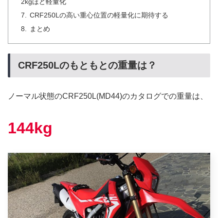
2kgほど軽量化
CRF250Lの高い重心位置の軽量化に期待する
まとめ
CRF250Lのもともとの重量は？
ノーマル状態のCRF250L(MD44)のカタログでの重量は、
144kg