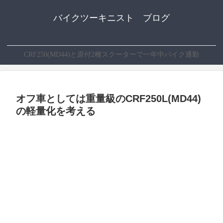
バイクツーキニスト ブログ
CRF250(MD44)と原付2種スクーターで一年中バイク通勤
オフ車としては重量級のCRF250L(MD44)
の軽量化を考える