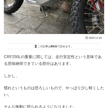
2020.11.04
この記事は
約6分
で読めます。
CRF250Lの重量に関しては、走行安定性という意味であ
る意味納得できている部分はあります。
しかし、
慣れというものは恐ろしいもので、やっぱり少し軽くした
い。
そんな衝動に狩られるようになりました。