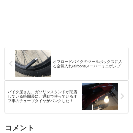
オフロードバイクのツールボックスに入
る空気入れ/airboneスーパーミニポンプ
バイク屋さん、ガソリンスタンドが閉店
している時間帯に、通勤で使っているオ
フ車のチューブタイヤがパンクした！
[CRF250L]
コメント