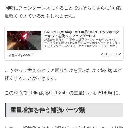
同時にフェンダーレスにすることでおそらくさらに1kg程
度軽くできているかもしれません。
CRF250L(MD44)にMD38用のDRCエッジホルダ
ーキットを使ってフェンダーレス
結果から言うと、「絶対に純正ウィンカーを使いたい！」
と言う場合を除いてMD38用のエッジホルダーキットを使っ
てフェンダーレス化することが正解だと思います。何故な
ら・・・フェンダーレスするくらいだから、多分純正ウィ
ンカーからLEDウィンカーに...
2019.11.02
tj-garage.com
こうやって考えるとリア周りだけを弄ぶだけで約4kgほど
軽くすることができます。
この時点で144kgあるCRF250Lの重量はおよそ140kgに。
重量増加を伴う補強パーツ類