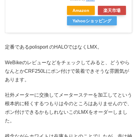
Amazon
楽天市場
Yahooショッピング
定番であるpolisport のHALOではなくLMX。
WeBikeのレビューなどをチェックしてみると、どうやら
なんとかCRF250Lにポン付けで装着できそうな雰囲気が
あります。
社外メーターに交換してメーターステーを加工してという
根本的に軽くするつもりは今のところはありませんので、
ポン付けできるかもしれないこのLMXをオーダーしまし
た。
残念ながらホワイトは在庫ありとのことでしたが、赤は納