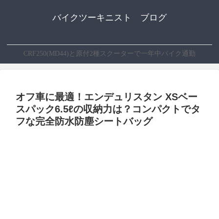
バイクツーキニスト ブログ
CRF250(MD44)と原付2種スクーターで一年中バイク通勤
オフ車に最適！エンデュリスタン XSベー
スパック6.5ℓの収納力は？コンパクトでタ
フな完全防水防塵シートバッグ