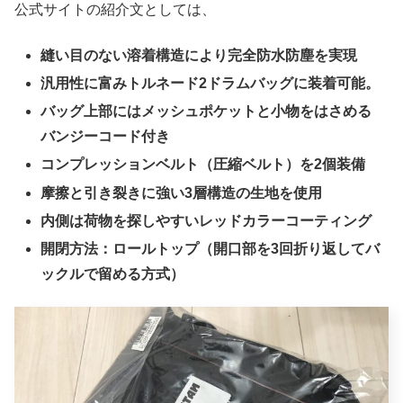
公式サイトの紹介文としては、
縫い目のない溶着構造により完全防水防塵を実現
汎用性に富みトルネード2ドラムバッグに装着可能。
バッグ上部にはメッシュポケットと小物をはさめる
バンジーコード付き
コンプレッションベルト（圧縮ベルト）を2個装備
摩擦と引き裂きに強い3層構造の生地を使用
内側は荷物を探しやすいレッドカラーコーティング
開閉方法：ロールトップ（開口部を3回折り返してバ
ックルで留める方式）