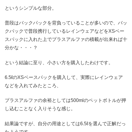
というシンプルな部分。
普段はバックパックを背負っていることが多いので、バッ
クパックで普段携行しているレインウェアなどをXSベー
スパックに入れた上でプラスアルファの積載が出来れば十
分かな・・・？
という結論に至り、小さい方を購入したわけです。
6.5ℓのXSベースパックを購入して、実際にレインウェア
などを入れてみたところ、
プラスアルファの余裕としては500mlのペットボトルが押
し込むことなく入りそうな感じ。
結果論ですが、自分の用途としては6.5ℓを選んで正解だっ
たようです。