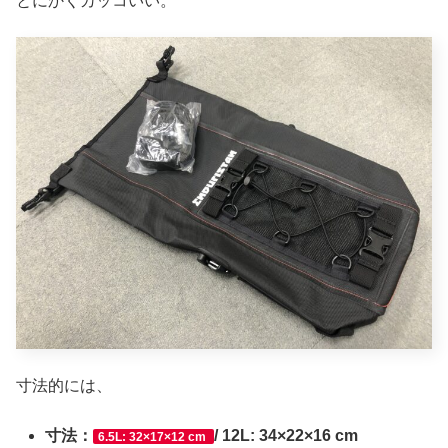
とにかくカッコいい。
寸法的には、
寸法：
/ 12L: 34×22×16 cm
6.5L: 32×17×12 cm