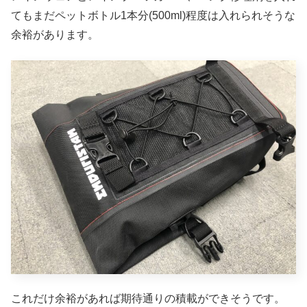
てもまだペットボトル1本分(500ml)程度は入れられそうな
余裕があります。
これだけ余裕があれば期待通りの積載ができそうです。