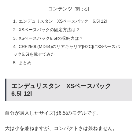
コンテンツ
エンデュリスタン XSベースパック 6.5l 12l
XSベースパックの固定方法は？
XSベースパック6.5ℓの収納力は？
CRF250L(MD44)のリアキャリア[H2C]にXSベースパ
ック6.5ℓを載せてみた
まとめ
エンデュリスタン XSベースパック
6.5l 12l
自分が購入したサイズは6.5ℓのモデルです。
大は小を兼ねますが、コンパクトさは兼ねません。