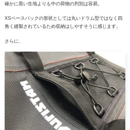
確かに黒い生地よりも中の荷物の判別は容易。
XSベースパックの形状としては丸いドラム型ではなく四
角く縫製されているため収納はしやすそうに感じます。
さらに、