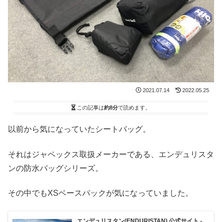
2021.07.14
2022.05.25
この記事は
約8分
で読めます。
以前から気になっていたシートバッグ。
それはジャペックス取扱メーカーである、エンデュリスタ
ンの防水バッグシリーズ。
その中でもXSベースパックが気になっていました。
エンデュリスタン(ENDURISTAN) 公式サイト -