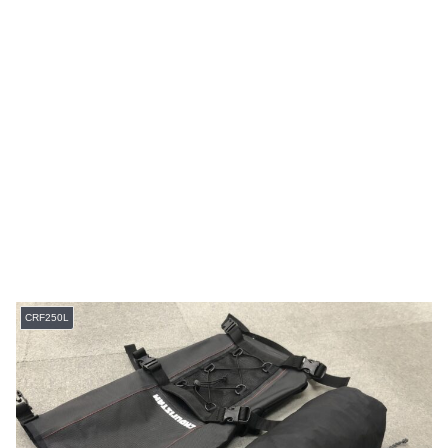
CRF250L