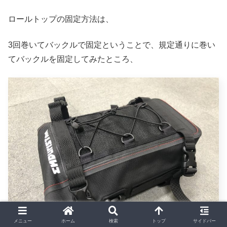
ロールトップの固定方法は、
3回巻いてバックルで固定ということで、規定通りに巻い
てバックルを固定してみたところ、
メニュー
ホーム
検索
トップ
サイドバー