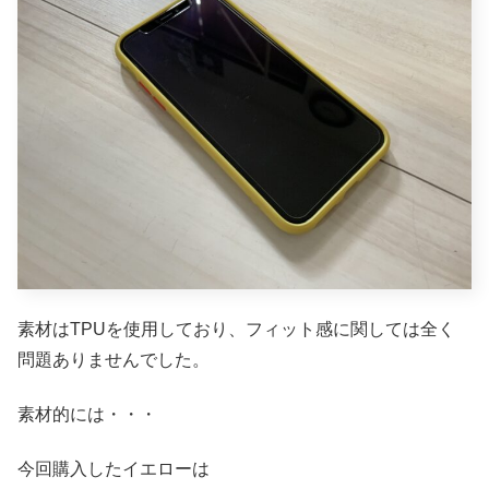
素材はTPUを使用しており、フィット感に関しては全く
問題ありませんでした。
素材的には・・・
今回購入したイエローは