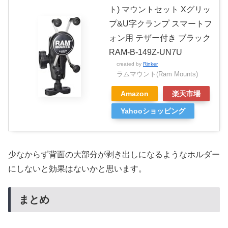
ト) マウントセット Xグリッ
プ&U字クランプ スマートフ
ォン用 テザー付き ブラック
RAM-B-149Z-UN7U
created by
Rinker
ラムマウント(Ram Mounts)
Amazon
楽天市場
Yahooショッピング
少なからず背面の大部分が剥き出しになるようなホルダー
にしないと効果はないかと思います。
まとめ