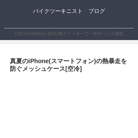
バイクツーキニスト ブログ
CRF250(MD44)と原付2種スクーターで一年中バイク通勤
真夏のiPhone(スマートフォン)の熱暴走を
防ぐメッシュケース[空冷]