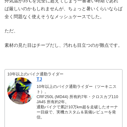
外気温が35℃を完全に超えてしまう一番暑い時期であれ
ば厳しいのかもしれませんが、ちょっと暑いくらいならば
全く問題なく使えそうなメッシュケースでした。
ただ、
素材の見た目はチープだし、汚れも目立つのが難点です。
10年以上のバイク通勤ライダー
TJ
10年以上のバイク通勤ライダー（ツーキニス
ト）。
CRF250L (MD44) 所有約7年・クロスカブ110
JA45 所有約2年。
通勤バイクで累計10万km超を走破したオーナ
ー目線で、実機カスタム＆装備レビューを発
信。