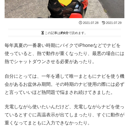
2021.07.28
2021.07.29
この記事は
約6分
で読めます。
毎年真夏の一番暑い時期にバイクでiPhoneなどでナビを
使っていると、熱で動作が重くなったり、最悪の場合には
熱でシャットダウンさせる必要があったり。
自分にとっては、一年を通して唯一まともにナビを使う機
会があるお盆休み期間。その時期のナビ使用の際には必ず
と言っていいほど熱問題で悩まされ続けてきました。
充電しながら使いたいんだけど、充電しながらナビを使っ
ているとすぐに高温表示が出てしまったり、すぐに動作が
重くなってまともに入力できなかったり。