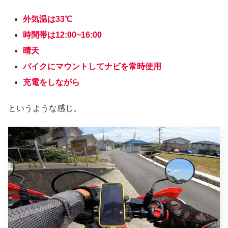
外気温は33℃
時間帯は12:00~16:00
晴天
バイクにマウントしてナビを常時使用
充電をしながら
というような感じ。