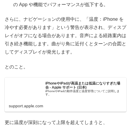
の App や機能でパフォーマンスが低下する。
さらに、ナビゲーションの使用中に、「温度：iPhone を
冷やす必要があります」という警告が表示され、ディスプ
レイがオフになる場合があります。音声による経路案内は
引き続き機能します。曲がり角に近付くとターンの合図と
してディスプレイが発光します。
とのこと。
iPhoneやiPadが高温または低温になりすぎた場
合 - Apple サポート (日本)
iPhoneやiPadの動作温度と温度管理についてご説明しま
す。
support.apple.com
更に温度が深刻になって上限を超えてしまうと、