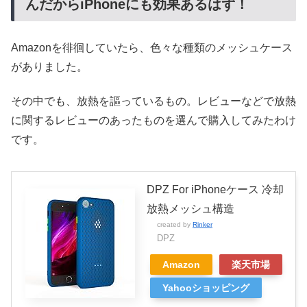
んだからiPhoneにも効果あるはず！
Amazonを徘徊していたら、色々な種類のメッシュケース
がありました。
その中でも、放熱を謳っているもの。レビューなどで放熱
に関するレビューのあったものを選んで購入してみたわけ
です。
DPZ For iPhoneケース 冷却
放熱メッシュ構造
created by
Rinker
DPZ
Amazon
楽天市場
Yahooショッピング