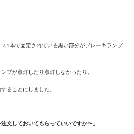
ラス1本で固定されている黒い部分がブレーキランプ
ランプが点灯したり点灯しなかったり。
換することにしました。
を注文しておいてもらっていいですか〜」