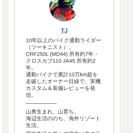
TJ
10年以上のバイク通勤ライダー
（ツーキニスト）。
CRF250L (MD44) 所有約7年・
クロスカブ110 JA45 所有約2
年。
通勤バイクで累計10万km超を
走破したオーナー目線で、実機
カスタム＆装備レビューを発
信。
────────
山奥生まれ、山育ち。
海辺生活ののち、海外リゾート
生活。