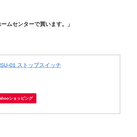
ホームセンターで買います。」
SSU-01 ストップスイッチ
Yahooショッピング
。