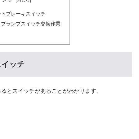
ントブレーキスイッチ
ップランプスイッチ交換作業
スイッチ
みるとスイッチがあることがわかります。