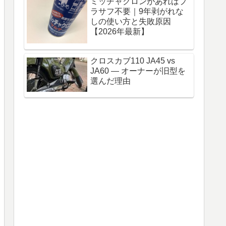
ミッチャクロンがあればプ
ラサフ不要｜9年剥がれな
しの使い方と失敗原因
【2026年最新】
クロスカブ110 JA45 vs
JA60 — オーナーが旧型を
選んだ理由