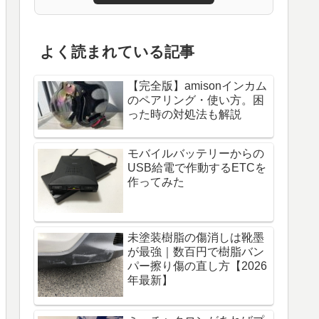
よく読まれている記事
【完全版】amisonインカム
のペアリング・使い方。困
った時の対処法も解説
モバイルバッテリーからの
USB給電で作動するETCを
作ってみた
未塗装樹脂の傷消しは靴墨
が最強｜数百円で樹脂バン
パー擦り傷の直し方【2026
年最新】