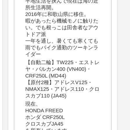
平地生活を挟んで現在は海の近
所生活再開。
2016年に和歌山県に移住。
暇があったら機械モノに触りた
い。でも根っこは田舎者なアウ
トドア派
一年を通し、暑くても寒くても
雨でもバイク通勤のツーキンラ
イダー
【自動二輪】TW225・エストレ
ヤ・バルカン400 (VN400)・
CRF250L (MD44)
【原付2種】アドレスV125・
NMAX125・アドレス110・クロ
スカブ110 (JA45)
現在、
HONDA FREED
ホンダ CRF250L
クロスカブJA45