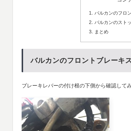
バルカンのフロ
バルカンのスト
まとめ
バルカンのフロントブレーキ
ブレーキレバーの付け根の下側から確認して