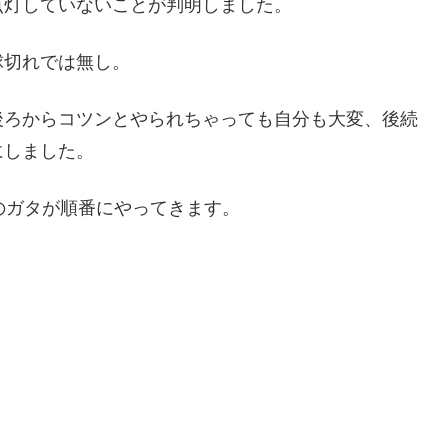
点灯していないことが判明しました。
球切れでは無し。
後ろからコツンとやられちゃっても自分も大変、後続
にしました。
のガタが順番にやってきます。