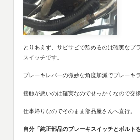
とりあえず、サビサビで舐めるのは確実なプ
スイッチです。
ブレーキレバーの微妙な角度加減でブレーキ
接触が悪いのは確実なのでせっかくなので交
仕事帰りなのでそのまま部品屋さんへ直行。
自分「純正部品のブレーキスイッチとボルト