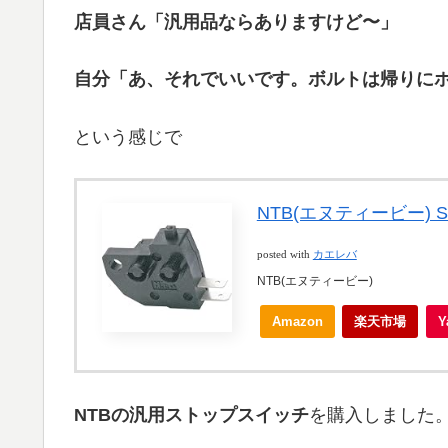
店員さん「汎用品ならありますけど〜」
自分「あ、それでいいです。ボルトは帰りに
という感じで
NTB(エヌティービー) 
posted with
カエレバ
NTB(エヌティービー)
Amazon
楽天市場
NTBの汎用ストップスイッチ
を購入しました