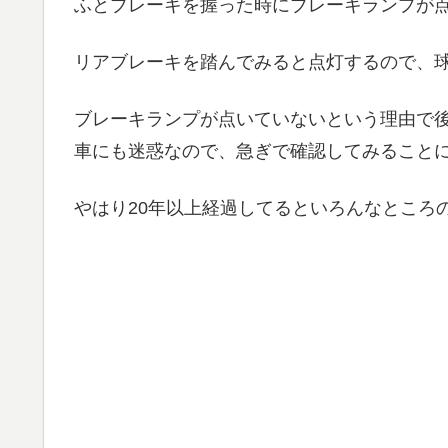
ふとブレーキを握った時にブレーキランプが
リアブレーキを踏んでみると点灯するので、
ブレーキランプが点いていないという理由で
車にも迷惑なので、急ぎで確認してみること
やはり20年以上経過してるといろんなところ