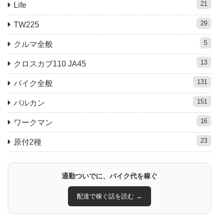
21
Life
29
TW225
5
クルマ全般
13
クロスカブ110 JA45
131
バイク全般
151
バルカン
16
ワークマン
23
原付2種
通勤ついでに、バイク代を稼ぐ
配達で稼ぐ話を読む →