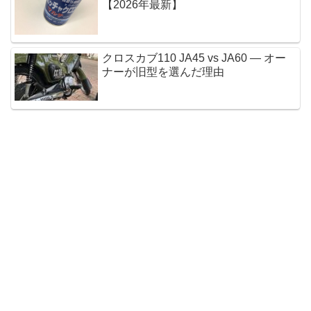
【2026年最新】
クロスカブ110 JA45 vs JA60 — オー
ナーが旧型を選んだ理由