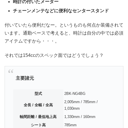
時計の付いたメーター
チェーンメンテなどに便利なセンタースタンド
付いていたら便利だなー。というものも何点か装備されて
います。通勤ベースで考えると、時計は自分の中では必須
アイテムですから・・・。
それでは154ccのスペック面ではどうでしょう？
主要諸元
型式
2BK-NG4BG
2,005mm / 785mm /
全長 / 全幅 / 全高
1,030mm
軸間距離 / 最低地上高
1,330mm / 160mm
シート高
785mm