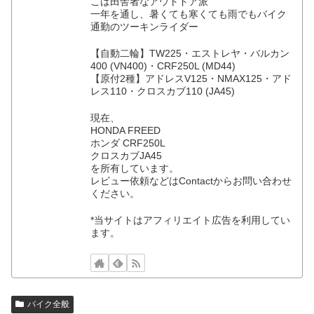
こは田舎者なアウトドア派
一年を通し、暑くても寒くても雨でもバイク
通勤のツーキンライダー
【自動二輪】TW225・エストレヤ・バルカン
400 (VN400)・CRF250L (MD44)
【原付2種】アドレスV125・NMAX125・アド
レス110・クロスカブ110 (JA45)
現在、
HONDA FREED
ホンダ CRF250L
クロスカブJA45
を所有しています。
レビュー依頼などはContactからお問い合わせ
ください。
*当サイトはアフィリエイト広告を利用してい
ます。
バイク全般