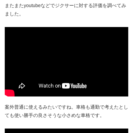
またまたyoutubeなどでジクサーに対する評価を調べてみ
ました。
案外普通に使えるみたいですね。車格も通勤で考えたとし
ても使い勝手の良さそうな小さめな車格です。