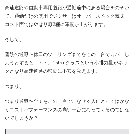
高速道路や自動車専用道路が通勤途中にある場合をのぞい
て、通勤だけの使用でジクサーはオーバースペック気味。
コスト面ではやはり原2種に軍配が上がります。
そして、
普段の通勤〜休日のツーリングまでをこの一台でカバーし
ようとすると・・・。150ccクラスという小排気量がネッ
クとなり高速道路の移動に不安を覚えます。
つまり、
つまり通勤〜全てをこの一台でこなせる人にとってはかな
りコストパフォーマンスの高い一台になってくるのではな
いでしょうか？