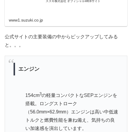
スズキ株式会社 オフィシャルWEBサイト
www1.suzuki.co.jp
公式サイトの主要装備の中からピックアップしてみる
と。。。
エンジン
3
154cm
の軽量コンパクトなSEPエンジンを
搭載。ロングストローク
（56.0mm×62.9mm）エンジンは高い中低速
トルクと燃費性能を兼ね備え、気持ちの良
い加速感を演出しています。