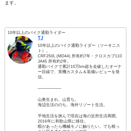
ます。
10年以上のバイク通勤ライダー
TJ
10年以上のバイク通勤ライダー（ツーキニス
ト）。
CRF250L (MD44) 所有約7年・クロスカブ110
JA45 所有約2年。
通勤バイクで累計10万km超を走破したオーナ
ー目線で、実機カスタム＆装備レビューを発
信。
────────
山奥生まれ、山育ち。
海辺生活ののち、海外リゾート生活。
平地生活を挟んで現在は海の近所生活再開。
2016年に和歌山県に移住。
暇があったら機械モノに触りたい。でも根っ