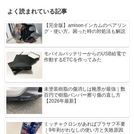
よく読まれている記事
【完全版】amisonインカムのペアリン
グ・使い方。困った時の対処法も解説
モバイルバッテリーからのUSB給電で
作動するETCを作ってみた
未塗装樹脂の傷消しは靴墨が最強｜数
百円で樹脂バンパー擦り傷の直し方
【2026年最新】
ミッチャクロンがあればプラサフ不要
｜9年剥がれなしの使い方と失敗原因