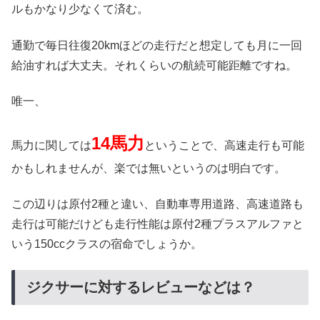
ルもかなり少なくて済む。
通勤で毎日往復20kmほどの走行だと想定しても月に一回
給油すれば大丈夫。それくらいの航続可能距離ですね。
唯一、
14馬力
馬力に関しては
ということで、高速走行も可能
かもしれませんが、楽では無いというのは明白です。
この辺りは原付2種と違い、自動車専用道路、高速道路も
走行は可能だけども走行性能は原付2種プラスアルファと
いう150ccクラスの宿命でしょうか。
ジクサーに対するレビューなどは？