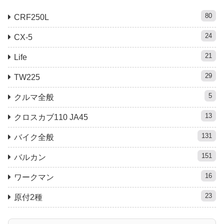
80
CRF250L
24
CX-5
21
Life
29
TW225
5
クルマ全般
13
クロスカブ110 JA45
131
バイク全般
151
バルカン
16
ワークマン
23
原付2種