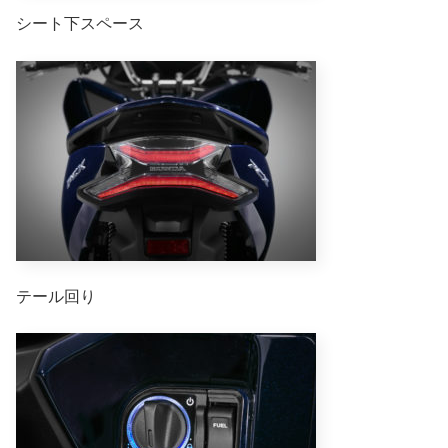
シート下スペース
テール回り