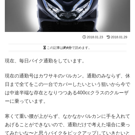
2018.01.23
2018.01.29
この記事は
約4分
で読めます。
現在、毎日バイク通勤をしています。
現在の通勤号はカワサキのバルカン。通勤のみならず、休
日まで全てをこの一台でカバーしたいという狙いから今で
は中途半端な存在となりつつある400ccクラスのクルーザ
ーに乗っています。
寒くて重い腰が上がらず、なかなかバルカンに手を入れて
あげることができないので、通勤だけで考えた場合に乗っ
てみたいな〜と思うバイクをピックアップしていきたいと