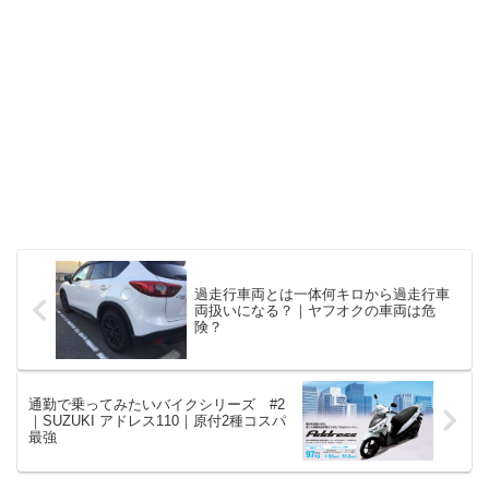
過走行車両とは一体何キロから過走行車
両扱いになる？｜ヤフオクの車両は危
険？
通勤で乗ってみたいバイクシリーズ #2
｜SUZUKI アドレス110｜原付2種コスパ
最強