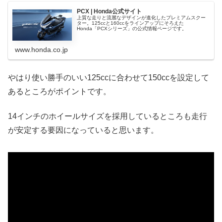
PCX | Honda公式サイト
上質な走りと流麗なデザインが進化したプレミアムスクー
ター。125ccと160ccをラインアップにそろえた
Honda「PCXシリーズ」の公式情報ページです。
www.honda.co.jp
やはり使い勝手のいい125ccに合わせて150ccを設定して
あるところがポイントです。
14インチのホイールサイズを採用しているところも走行
が安定する要因になっていると思います。