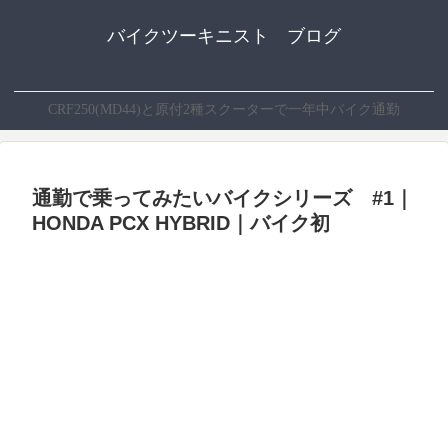
バイクツーキニスト ブログ
CRF250(MD44)と原付2種スクーターで一年中バイク通勤
通勤で乗ってみたいバイクシリーズ #1｜
HONDA PCX HYBRID｜バイク初