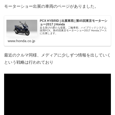
モーターショー出展の車両のページがありました。
PCX HYBRID | 出展車両 | 第45回東京モーターシ
ョー2017 | Honda
走る喜びの新たな提案。二輪車初、ハイブリッドシステム
採用PCX。第45回東京モーターショー2017 Hondaブース
に出展します。
www.honda.co.jp
最近のクルマ同様、メディアに少しずつ情報を出していく
という戦略は行われており