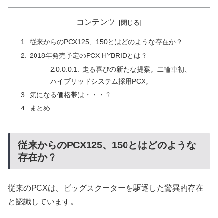
コンテンツ
従来からのPCX125、150とはどのような存在か？
2018年発売予定のPCX HYBRIDとは？
走る喜びの新たな提案。二輪車初、
ハイブリッドシステム採用PCX。
気になる価格帯は・・・？
まとめ
従来からのPCX125、150とはどのような
存在か？
従来のPCXは、ビッグスクーターを駆逐した驚異的存在
と認識しています。