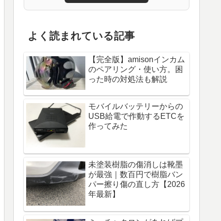
よく読まれている記事
【完全版】amisonインカム
のペアリング・使い方。困
った時の対処法も解説
モバイルバッテリーからの
USB給電で作動するETCを
作ってみた
未塗装樹脂の傷消しは靴墨
が最強｜数百円で樹脂バン
パー擦り傷の直し方【2026
年最新】