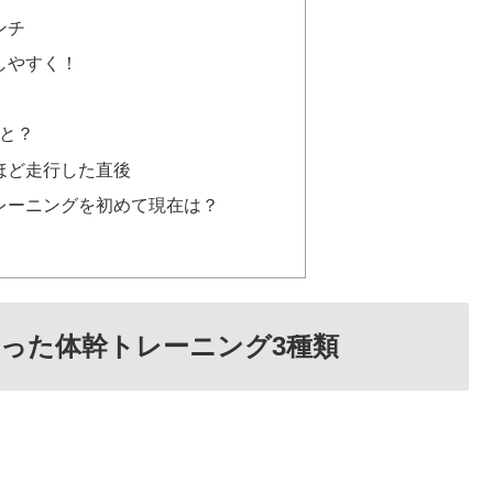
ンチ
しやすく！
と？
mほど走行した直後
レーニングを初めて現在は？
った体幹トレーニング3種類