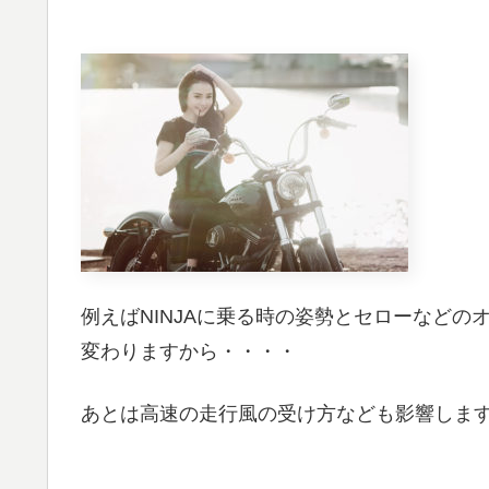
例えばNINJAに乗る時の姿勢とセローなど
変わりますから・・・・
あとは高速の走行風の受け方なども影響しま