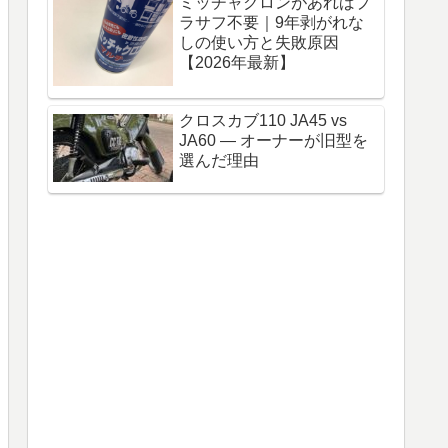
ミッチャクロンがあればプ
ラサフ不要｜9年剥がれな
しの使い方と失敗原因
【2026年最新】
クロスカブ110 JA45 vs
JA60 — オーナーが旧型を
選んだ理由