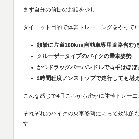
まず自分の前提のお話を少し。
ダイエット目的で体幹トレーニングをやって
頻繁に片道100km(自動車専用道路含む
クルーザータイプのバイクの乗車姿勢
かつドラッグバーハンドルで両手はほぼ
2時間程度ノンストップで走行しても堪
こんな感じで4月ごろから密かに体幹トレーニ
それぞれのバイクの乗車姿勢によって効果的
す。