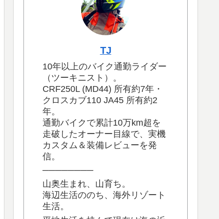
TJ
10年以上のバイク通勤ライダー
（ツーキニスト）。
CRF250L (MD44) 所有約7年・
クロスカブ110 JA45 所有約2
年。
通勤バイクで累計10万km超を
走破したオーナー目線で、実機
カスタム＆装備レビューを発
信。
────────
山奥生まれ、山育ち。
海辺生活ののち、海外リゾート
生活。