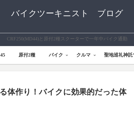
バイクツーキニスト ブログ
CRF250(MD44)と原付2種スクーターで一年中バイク通勤
45
原付2種
バイク
クルマ
聖地巡礼神託
る体作り！バイクに効果的だった体