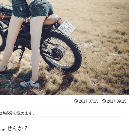
2017.07.25
2017.09.15
は
約6分
で読めます。
れませんか？