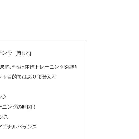
テンツ
果的だった体幹トレーニング3種類
ット目的ではありませんw
ンク
ーニングの時間！
ンス
アゴナルバランス