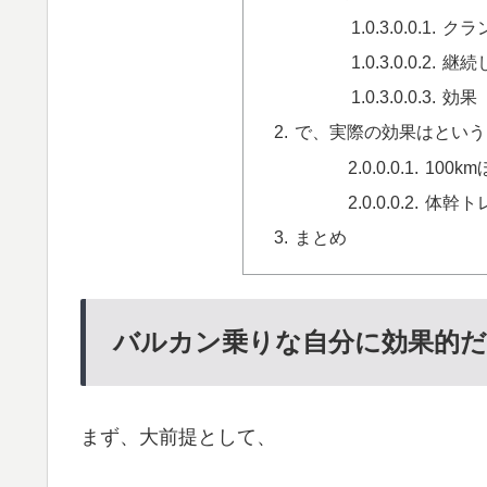
クラ
継続
効果
で、実際の効果はという
100k
体幹ト
まとめ
バルカン乗りな自分に効果的だ
まず、大前提として、