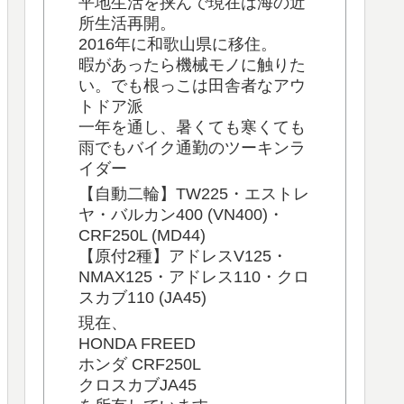
平地生活を挟んで現在は海の近
所生活再開。
2016年に和歌山県に移住。
暇があったら機械モノに触りた
い。でも根っこは田舎者なアウ
トドア派
一年を通し、暑くても寒くても
雨でもバイク通勤のツーキンラ
イダー
【自動二輪】TW225・エストレ
ヤ・バルカン400 (VN400)・
CRF250L (MD44)
【原付2種】アドレスV125・
NMAX125・アドレス110・クロ
スカブ110 (JA45)
現在、
HONDA FREED
ホンダ CRF250L
クロスカブJA45