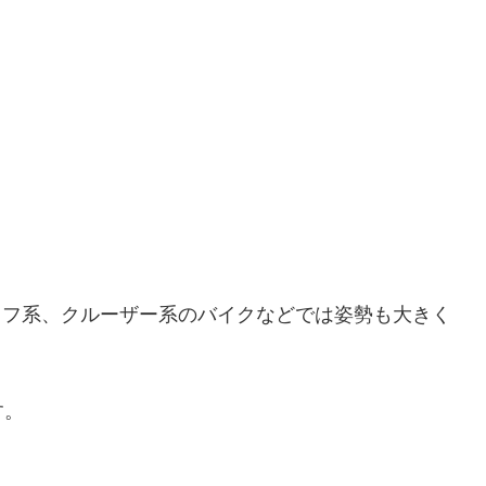
のオフ系、クルーザー系のバイクなどでは姿勢も大きく
す。