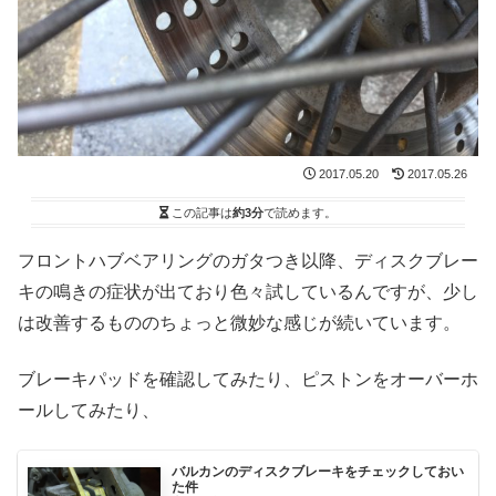
2017.05.20
2017.05.26
この記事は
約3分
で読めます。
フロントハブベアリングのガタつき以降、ディスクブレー
キの鳴きの症状が出ており色々試しているんですが、少し
は改善するもののちょっと微妙な感じが続いています。
ブレーキパッドを確認してみたり、ピストンをオーバーホ
ールしてみたり、
バルカンのディスクブレーキをチェックしておい
た件