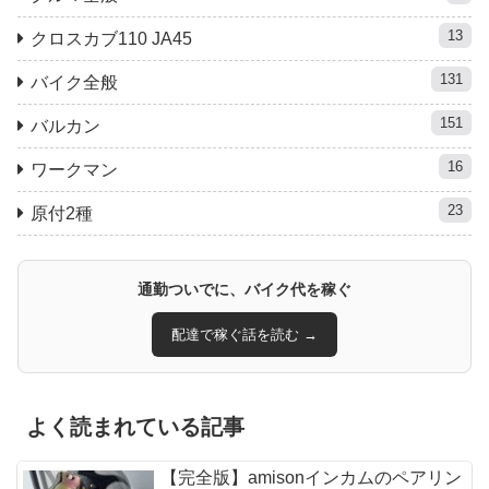
13
クロスカブ110 JA45
131
バイク全般
151
バルカン
16
ワークマン
23
原付2種
通勤ついでに、バイク代を稼ぐ
配達で稼ぐ話を読む →
よく読まれている記事
【完全版】amisonインカムのペアリン