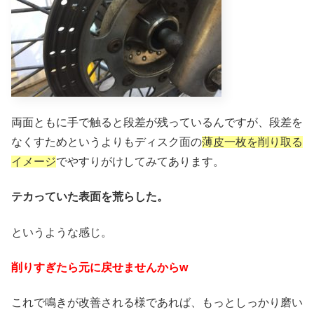
両面ともに手で触ると段差が残っているんですが、段差を
なくすためというよりもディスク面の
薄皮一枚を削り取る
イメージ
でやすりがけしてみてあります。
テカっていた表面を荒らした。
というような感じ。
削りすぎたら元に戻せませんからw
これで鳴きが改善される様であれば、もっとしっかり磨い