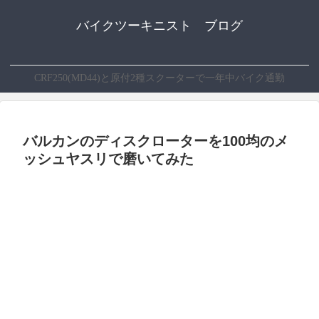
バイクツーキニスト ブログ
CRF250(MD44)と原付2種スクーターで一年中バイク通勤
バルカンのディスクローターを100均のメ
ッシュヤスリで磨いてみた