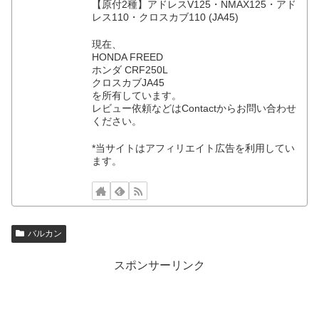
【原付2種】アドレスV125・NMAX125・アド
レス110・クロスカブ110 (JA45)
現在、
HONDA FREED
ホンダ CRF250L
クロスカブJA45
を所有しています。
レビュー依頼などはContactからお問い合わせ
ください。
*当サイトはアフィリエイト広告を利用してい
ます。
バルカン
スポンサーリンク