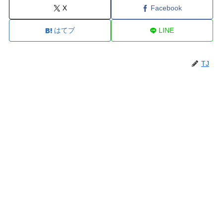
X
Facebook
はてブ
LINE
TJ