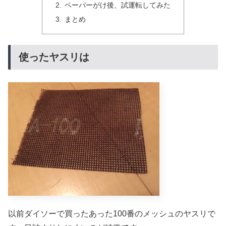
ペーパーがけ後、試運転してみた
まとめ
使ったヤスリは
以前ダイソーで買ったあった100番のメッシュのヤスリで