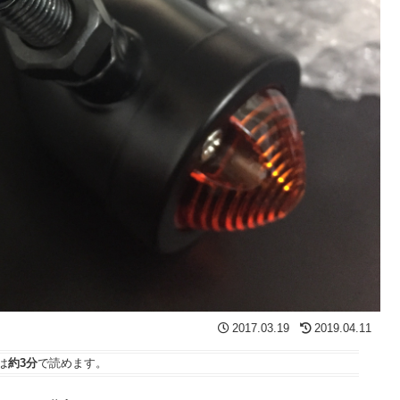
2017.03.19
2019.04.11
は
約3分
で読めます。