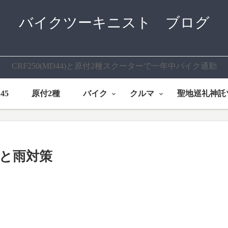
バイクツーキニスト ブログ
CRF250(MD44)と原付2種スクーターで一年中バイク通勤
45
原付2種
バイク
クルマ
聖地巡礼神託
と雨対策