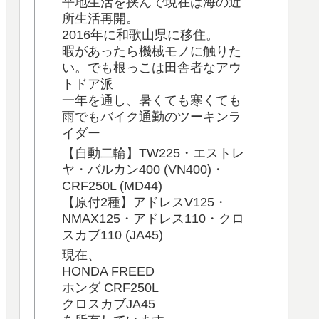
平地生活を挟んで現在は海の近
所生活再開。
2016年に和歌山県に移住。
暇があったら機械モノに触りた
い。でも根っこは田舎者なアウ
トドア派
一年を通し、暑くても寒くても
雨でもバイク通勤のツーキンラ
イダー
【自動二輪】TW225・エストレ
ヤ・バルカン400 (VN400)・
CRF250L (MD44)
【原付2種】アドレスV125・
NMAX125・アドレス110・クロ
スカブ110 (JA45)
現在、
HONDA FREED
ホンダ CRF250L
クロスカブJA45