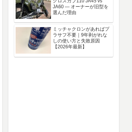
クロスカブ110 JA45 vs
JA60 — オーナーが旧型を
選んだ理由
ミッチャクロンがあればプ
ラサフ不要｜9年剥がれな
しの使い方と失敗原因
【2026年最新】