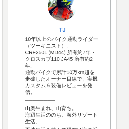
TJ
10年以上のバイク通勤ライダー
（ツーキニスト）。
CRF250L (MD44) 所有約7年・
クロスカブ110 JA45 所有約2
年。
通勤バイクで累計10万km超を
走破したオーナー目線で、実機
カスタム＆装備レビューを発
信。
────────
山奥生まれ、山育ち。
海辺生活ののち、海外リゾート
生活。