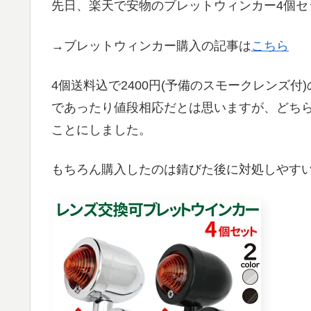
先日、楽天で安物のブレットウィンカー4個セ
→ブレットウィンカー購入の記事は
こちら
4個送料込で2400円(予備のスモークレンズ
であったり値段相応だとは思いますが、どち
ことにしました。
もちろん購入したのは錆びた後に対処しやす