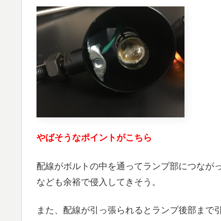
やばそうなポイントがこちら
配線がボルトの中を通ってランプ部につなが
なども余裕で侵入してきそう。
また、配線が引っ張られるとランプ後部まで