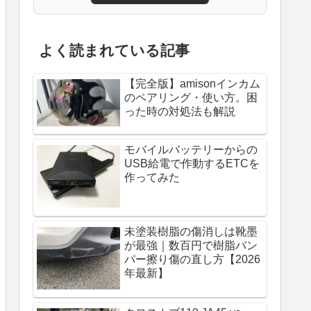
よく読まれている記事
【完全版】amisonインカム
のペアリング・使い方。困
った時の対処法も解説
モバイルバッテリーからの
USB給電で作動するETCを
作ってみた
未塗装樹脂の傷消しは靴墨
が最強｜数百円で樹脂バン
パー擦り傷の直し方【2026
年最新】