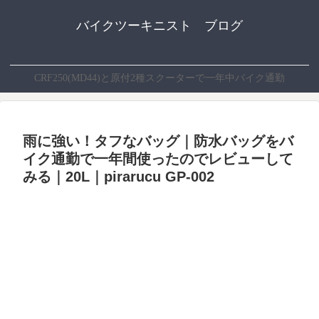
バイクツーキニスト ブログ
CRF250(MD44)と原付2種スクーターで一年中バイク通勤
雨に強い！タフなバッグ｜防水バッグをバ
イク通勤で一年間使ったのでレビューして
みる｜20L｜pirarucu GP-002