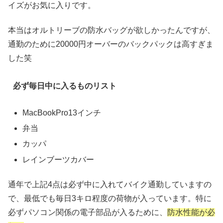
イズがお気に入りです。
本当はオルトリーブの防水バッグが欲しかったんですが、
通勤のために20000円オーバーのバックパックは高すぎま
した笑
必ず毎日中に入るものリスト
MacBookPro13インチ
弁当
カッパ
レインブーツカバー
通年で上記4点は必ず中に入れてバイク通勤していますの
で、最低でも毎日3キロ程度の荷物が入っています。特に
必ずパソコン関係の電子部品が入るために、
防水性能が必