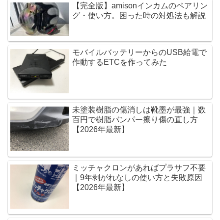
【完全版】amisonインカムのペアリン
グ・使い方。困った時の対処法も解説
モバイルバッテリーからのUSB給電で
作動するETCを作ってみた
未塗装樹脂の傷消しは靴墨が最強｜数
百円で樹脂バンパー擦り傷の直し方
【2026年最新】
ミッチャクロンがあればプラサフ不要
｜9年剥がれなしの使い方と失敗原因
【2026年最新】