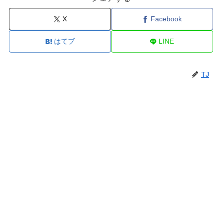
X
Facebook
はてブ
LINE
TJ