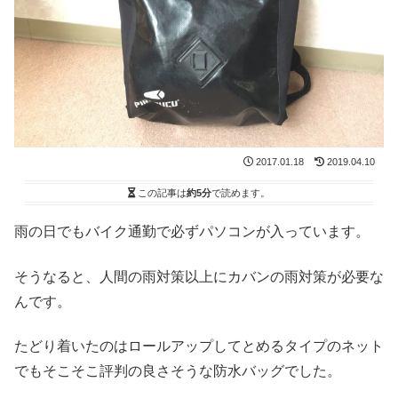
2017.01.18
2019.04.10
この記事は
約5分
で読めます。
雨の日でもバイク通勤で必ずパソコンが入っています。
そうなると、人間の雨対策以上にカバンの雨対策が必要な
んです。
たどり着いたのはロールアップしてとめるタイプのネット
でもそこそこ評判の良さそうな防水バッグでした。