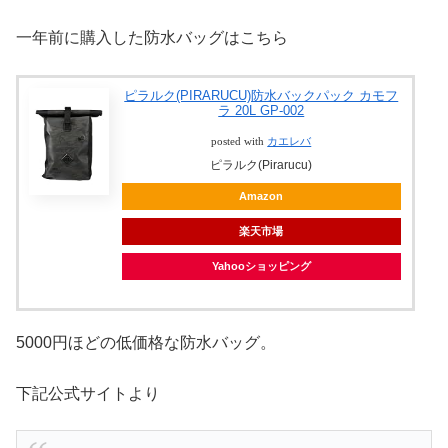
一年前に購入した防水バッグはこちら
ピラルク(PIRARUCU)防水バックパック カモフ
ラ 20L GP-002
posted with
カエレバ
ピラルク(Pirarucu)
Amazon
楽天市場
Yahooショッピング
5000円ほどの低価格な防水バッグ。
下記公式サイトより