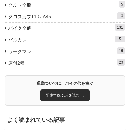
5
クルマ全般
13
クロスカブ110 JA45
131
バイク全般
151
バルカン
16
ワークマン
23
原付2種
通勤ついでに、バイク代を稼ぐ
配達で稼ぐ話を読む →
よく読まれている記事