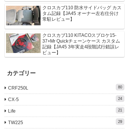
クロスカブ110 防水サイドバッグ カス
タム記録【JA45 オーナー左右仕分け
常駐レビュー】
クロスカブ110 KITACOスプロケ15-
37+Mr Quickチェーンケース カスタム
記録【JA45 3年実走4段階試行錯誤レ
ビュー】
カテゴリー
80
CRF250L
24
CX-5
21
Life
29
TW225