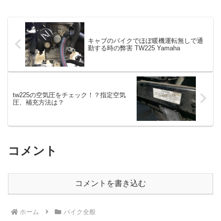
キャブのバイクでほぼ暖機運転無しで通
勤する時の弊害 TW225 Yamaha
tw225の空気圧をチェック！？指定空気
圧、補充方法は？
コメント
コメントを書き込む
ホーム
バイク全般