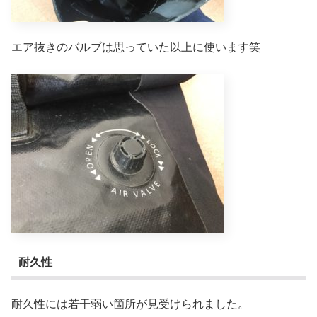
エア抜きのバルブは思っていた以上に使います笑
耐久性
耐久性には若干弱い箇所が見受けられました。