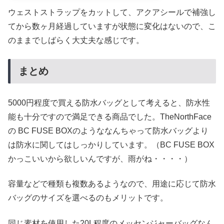
ウェストストラップをカットして、アクアシールで補強し
てから数ヶ月経過していますが状態に変化はないので、こ
のままでしばらく大丈夫な感じです。
まとめ
5000円程度で買える防水バッグとして考えると、防水性
能も十分ですので満足できる商品でした。TheNorthFace
の BC FUSE BOXのようななんちゃって防水バッグより
は防水に関してはしっかりしています。（BC FUSE BOX
かっこいいから欲しいんですが、雨がね・・・・）
容量などで種類も複数あるようなので、用途に応じて防水
バッグのサイズを選べるのもメリットです。
同じ素材を使用した20L程度のメッセンジャーバッグなん