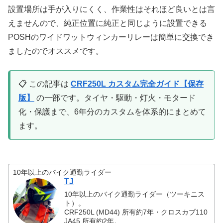
設置場所は手が入りにくく、作業性はそれほど良いとは言
えませんので、純正位置に純正と同じように設置できる
POSHのワイドワットウィンカーリレーは簡単に交換でき
ましたのでオススメです。
📋 この記事は
CRF250L カスタム完全ガイド【保存
版】
の一部です。タイヤ・駆動・灯火・モタード
化・保護まで、6年分のカスタムを体系的にまとめて
ます。
10年以上のバイク通勤ライダー
TJ
10年以上のバイク通勤ライダー（ツーキニス
ト）。
CRF250L (MD44) 所有約7年・クロスカブ110
JA45 所有約2年。