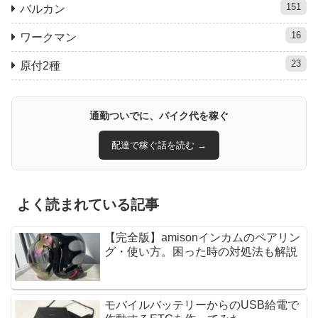
151
バルカン
16
ワークマン
23
原付2種
通勤ついでに、バイク代を稼ぐ
配達で稼ぐ話を読む →
よく読まれている記事
【完全版】amisonインカムのペアリン
グ・使い方。困った時の対処法も解説
モバイルバッテリーからのUSB給電で