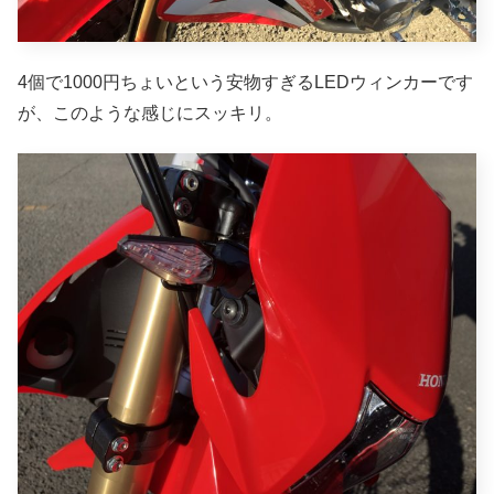
4個で1000円ちょいという安物すぎるLEDウィンカーです
が、このような感じにスッキリ。