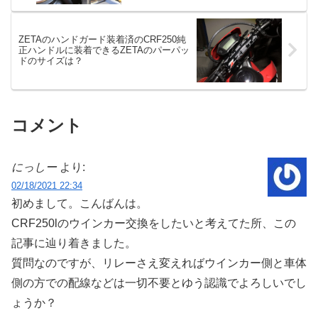
ZETAのハンドガード装着済のCRF250純
正ハンドルに装着できるZETAのパーパッ
ドのサイズは？
コメント
にっしー
より:
02/18/2021 22:34
初めまして。こんばんは。
CRF250lのウインカー交換をしたいと考えてた所、この
記事に辿り着きました。
質問なのですが、リレーさえ変えればウインカー側と車体
側の方での配線などは一切不要とゆう認識でよろしいでし
ょうか？