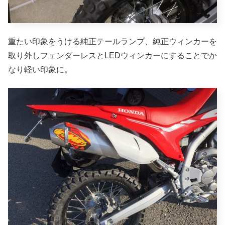
重たい印象をうける純正テールランプ、純正ウィンカーを
取り外しフェンダーレスとLEDウィンカーにすることでか
なり軽い印象に。