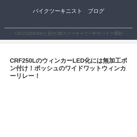
バイクツーキニスト ブログ
CRF250(MD44)と原付2種スクーターで一年中バイク通勤
CRF250LのウィンカーLED化には無加工ポ
ン付け！ポッシュのワイドワットウィンカ
ーリレー！