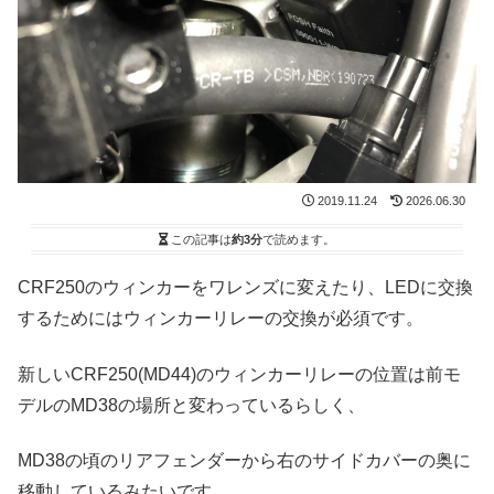
2019.11.24
2026.06.30
この記事は
約3分
で読めます。
CRF250のウィンカーをワレンズに変えたり、LEDに交換
するためにはウィンカーリレーの交換が必須です。
新しいCRF250(MD44)のウィンカーリレーの位置は前モ
デルのMD38の場所と変わっているらしく、
MD38の頃のリアフェンダーから右のサイドカバーの奥に
移動しているみたいです。