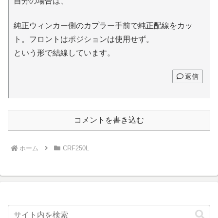
自分の場合は、
純正ウィンカー側のカプラー手前で純正配線をカッ
ト。フロントはポジションは使用せず。
という形で結線しています。
返信
コメントを書き込む
ホーム
CRF250L