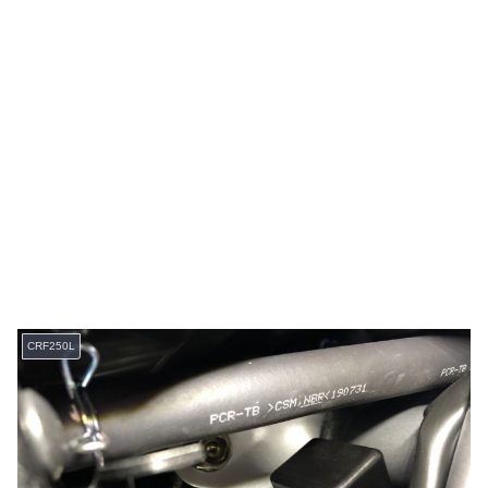
CRF250L