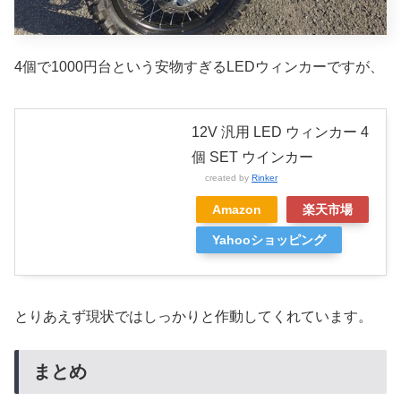
4個で1000円台という安物すぎるLEDウィンカーですが、
12V 汎用 LED ウィンカー 4
個 SET ウインカー
created by
Rinker
Amazon
楽天市場
Yahooショッピング
とりあえず現状ではしっかりと作動してくれています。
まとめ